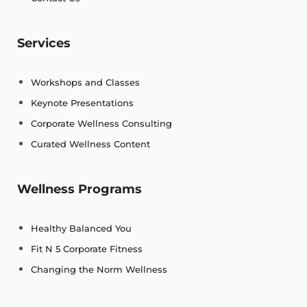
Services
Workshops and Classes
Keynote Presentations
Corporate Wellness Consulting
Curated Wellness Content
Wellness Programs
Healthy Balanced You
Fit N 5 Corporate Fitness
Changing the Norm Wellness