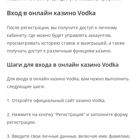
Вход в онлайн казино Vodka
После регистрации, вы получите доступ к личному
кабинету, где можно будет управлять аккаунтом,
просматривать историю ставок и выигрышей, а также
получать доступ к различным функциям казино.
Шаги для входа в онлайн казино Vodka
Для входа в онлайн казино Vodka, вам нужно выполнить
следующие шаги:
1. Откройте официальный сайт казино Vodka.
2. Нажмите на кнопку “Регистрация” и заполните форму
регистрации.
3. Введите свои личные данные, включая имя, фамилию,