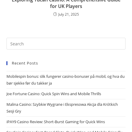
for UK Players
July 21, 2025
Recent Posts
Mobilespin bonus: slik fungerer casino-bonuser på mobil, og hva du
bør sjekke før du takker ja
Joe Fortune Casino: Quick Spin Wins and Mobile Thrills
Malina Casino: Szybkie Wygrane i Ekspresowa Akcja dla Krótkich
Sesji Gry
iPAY9 Casino Review: Short‑Burst Gaming for Quick Wins