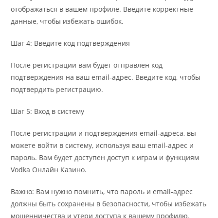
отображаться в вашем профиле. Введите корректные
данные, чтобы избежать ошибок.
Шаг 4: Введите код подтверждения
После регистрации вам будет отправлен код
подтверждения на ваш email-адрес. Введите код, чтобы
подтвердить регистрацию.
Шаг 5: Вход в систему
После регистрации и подтверждения email-адреса, вы
можете войти в систему, используя ваш email-адрес и
пароль. Вам будет доступен доступ к играм и функциям
Vodka Онлайн Казино.
Важно: Вам нужно помнить, что пароль и email-адрес
должны быть сохранены в безопасности, чтобы избежать
мошенничества и утери доступа к вашему профилю.