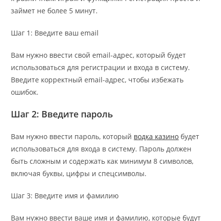
займет не более 5 минут.
Шаг 1: Введите ваш email
Вам нужно ввести свой email-адрес, который будет
использоваться для регистрации и входа в систему.
Введите корректный email-адрес, чтобы избежать
ошибок.
Шаг 2: Введите пароль
Вам нужно ввести пароль, который
водка казино
будет
использоваться для входа в систему. Пароль должен
быть сложным и содержать как минимум 8 символов,
включая буквы, цифры и спецсимволы.
Шаг 3: Введите имя и фамилию
Вам нужно ввести ваше имя и фамилию, которые будут