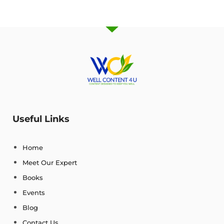
Useful Links
Home
Meet Our Expert
Books
Events
Blog
Contact Us