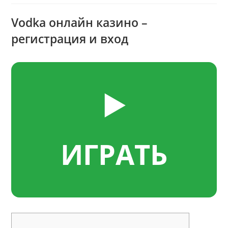
Vodka онлайн казино –
регистрация и вход
▶️
ИГРАТЬ