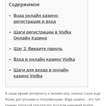
Содержимое
Вода онлайн казино:
регистрация и вход
Шаги регистрации в Vodka
Онлайн Казино
Шаг 2: Введите пароль
Вход в онлайн казино Vodka
Шаги для входа в онлайн
казино Vodka
В наше время интернета и онлайн-игр, казино стали еще
более доступными и популярными. Вода казино – это тип
казино, который предлагает игрокам широкий выбор