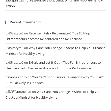
SawSpin Casino: Fast‑Paced Slots, Quick Wins, and Mobile‑Friendly
Action
Recent Comments
uxf5jratyte0
on
Recenter, Relax Rejuvenate-5 Tips To Help
Entrepreneurs become Re-centered and Re-Focused
uxf5jratyte0
on
Why Can’t You Change- 5 Steps to Help You Create a
Mindset for Healthy Living
uxf5jratyte0
on
Exhale and Let It Out-4 Tips For Entrepreneurs to
Use Exercise to Decrease Stress and Improve Performance
binance konto
on
You Can’t Spot Reduce: 3 Reasons Why You Can’t
Burn Fat Only in One Area
หนังโป๊ไทยอมควย
on
Why Can’t You Change- 5 Steps to Help You
Create a Mindset for Healthy Living