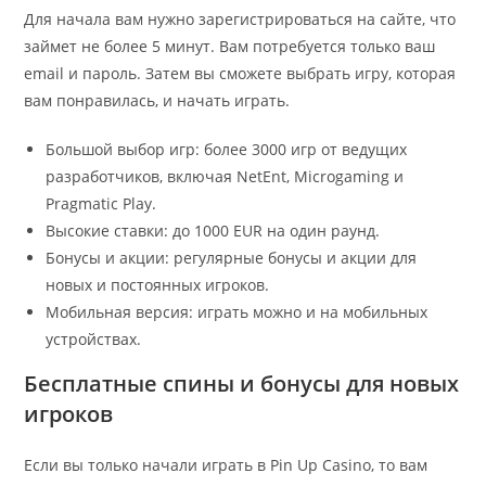
Для начала вам нужно зарегистрироваться на сайте, что
займет не более 5 минут. Вам потребуется только ваш
email и пароль. Затем вы сможете выбрать игру, которая
вам понравилась, и начать играть.
Большой выбор игр: более 3000 игр от ведущих
разработчиков, включая NetEnt, Microgaming и
Pragmatic Play.
Высокие ставки: до 1000 EUR на один раунд.
Бонусы и акции: регулярные бонусы и акции для
новых и постоянных игроков.
Мобильная версия: играть можно и на мобильных
устройствах.
Бесплатные спины и бонусы для новых
игроков
Если вы только начали играть в Pin Up Casino, то вам