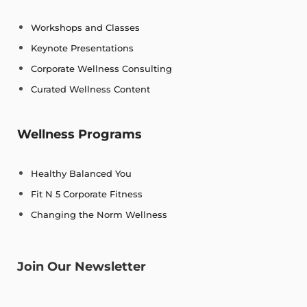
Workshops and Classes
Keynote Presentations
Corporate Wellness Consulting
Curated Wellness Content
Wellness Programs
Healthy Balanced You
Fit N 5 Corporate Fitness
Changing the Norm Wellness
Join Our Newsletter