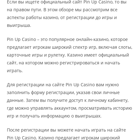
Если вы ищете официальный сайт Pin Up Casino, то вы
на правом пути. В этом обзоре мы рассмотрим все
аспекты работы казино, от регистрации до игры и
выигрыша.
Pin Up Casino – это популярное онлайн-казино, которое
предлагает игрокам широкий спектр игр, включая слоты,
карточные игры и рулетку. Казино имеет официальный
сайт, на котором можно регистрироваться и начать
играть.
Для регистрации на сайте Pin Up Casino вам нужно
заполнить форму регистрации, указав свои личные
данные. Затем вы получите доступ к личному кабинету,
где можно управлять аккаунтом, просматривать историю
игр и получать информацию о выигрышах.
После регистрации вы можете начать играть на сайте
Pin Up Casino. Казино предлагает игрокам широкий