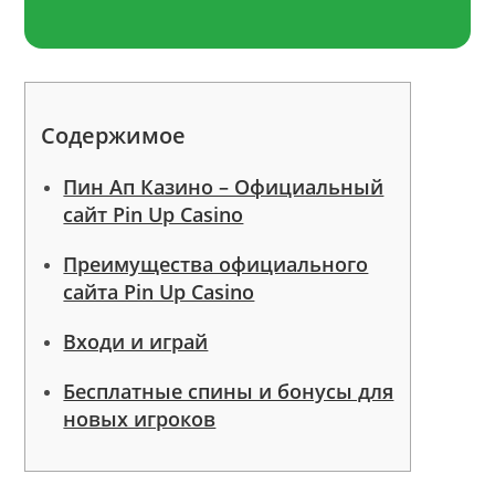
Содержимое
Пин Ап Казино – Официальный
сайт Pin Up Casino
Преимущества официального
сайта Pin Up Casino
Входи и играй
Бесплатные спины и бонусы для
новых игроков