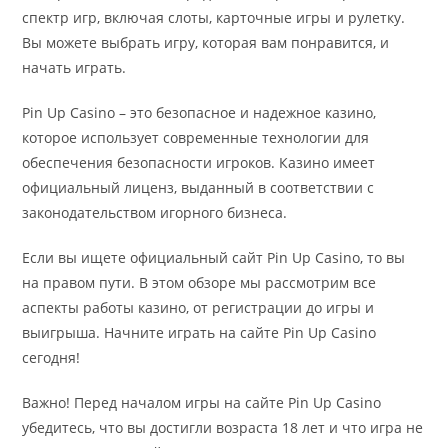
спектр игр, включая слоты, карточные игры и рулетку.
Вы можете выбрать игру, которая вам понравится, и
начать играть.
Pin Up Casino – это безопасное и надежное казино,
которое использует современные технологии для
обеспечения безопасности игроков. Казино имеет
официальный лиценз, выданный в соответствии с
законодательством игорного бизнеса.
Если вы ищете официальный сайт Pin Up Casino, то вы
на правом пути. В этом обзоре мы рассмотрим все
аспекты работы казино, от регистрации до игры и
выигрыша. Начните играть на сайте Pin Up Casino
сегодня!
Важно! Перед началом игры на сайте Pin Up Casino
убедитесь, что вы достигли возраста 18 лет и что игра не