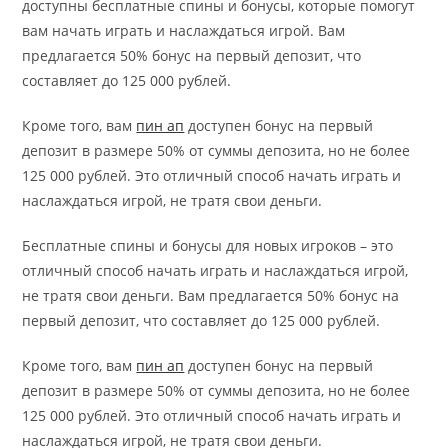
доступны бесплатные спины и бонусы, которые помогут
вам начать играть и наслаждаться игрой. Вам
предлагается 50% бонус на первый депозит, что
составляет до 125 000 рублей.
Кроме того, вам
пин ап
доступен бонус на первый
депозит в размере 50% от суммы депозита, но не более
125 000 рублей. Это отличный способ начать играть и
наслаждаться игрой, не тратя свои деньги.
Бесплатные спины и бонусы для новых игроков – это
отличный способ начать играть и наслаждаться игрой,
не тратя свои деньги. Вам предлагается 50% бонус на
первый депозит, что составляет до 125 000 рублей.
Кроме того, вам
пин ап
доступен бонус на первый
депозит в размере 50% от суммы депозита, но не более
125 000 рублей. Это отличный способ начать играть и
наслаждаться игрой, не тратя свои деньги.